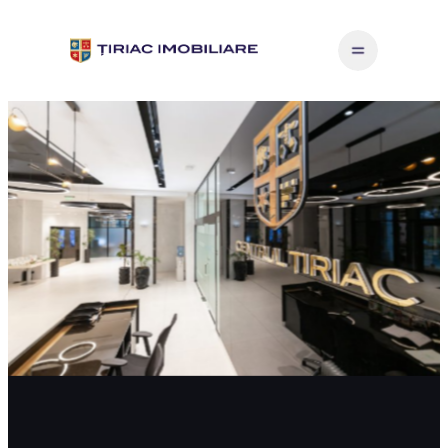
Sari
la
conținut