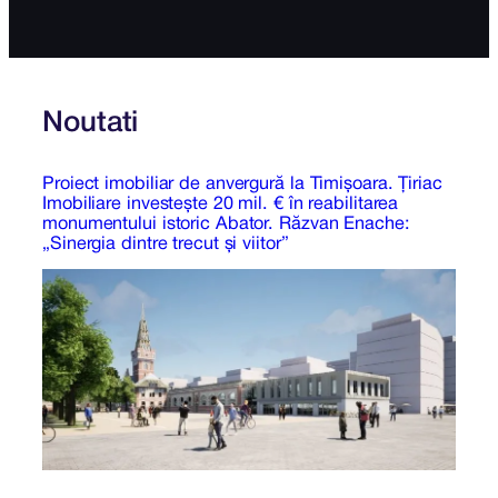
Noutati
Proiect imobiliar de anvergură la Timișoara. Țiriac
Imobiliare investește 20 mil. € în reabilitarea
monumentului istoric Abator. Răzvan Enache:
„Sinergia dintre trecut și viitor”