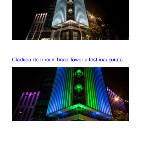
Clădirea de birouri Tiriac Tower a fost inaugurată