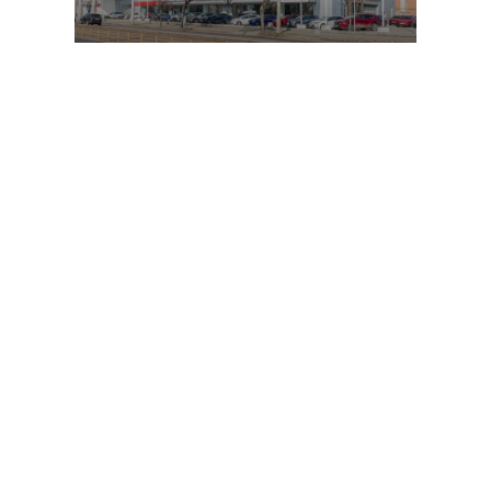
Vama Postei
Centrul Nouveau
Showroom Auto