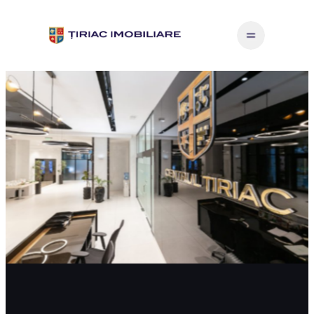
Sari
la
conținut