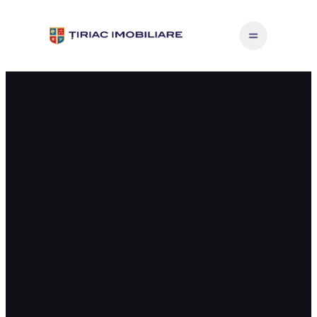
Sari
la
conținut