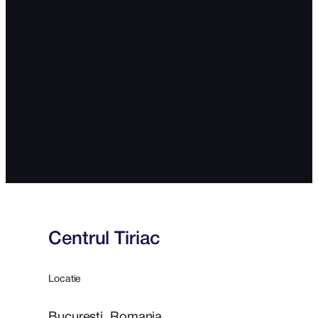
Centrul Tiriac
Locatie
Bucuresti, Romania