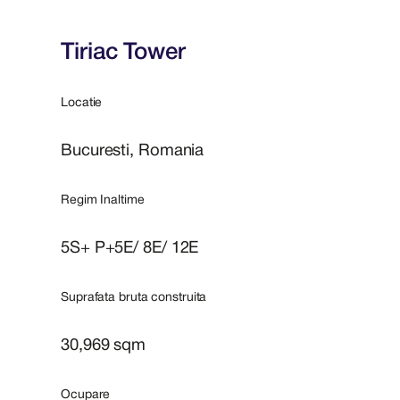
Tiriac Tower
Locatie
Bucuresti, Romania
Regim Inaltime
5S+ P+5E/ 8E/ 12E
Suprafata bruta construita
30,969 sqm
Ocupare