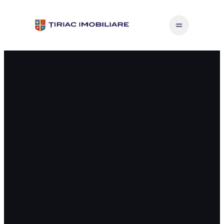
Sari
la
conținut