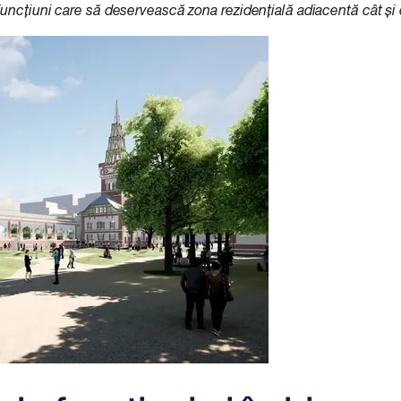
funcțiuni care să deservească zona rezidențială adiacentă cât și