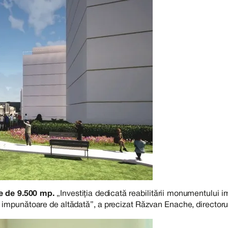
te de 9.500 mp.
„Investiția dedicată reabilitării monumentului 
 impunătoare de altădată”, a precizat Răzvan Enache, directorul 