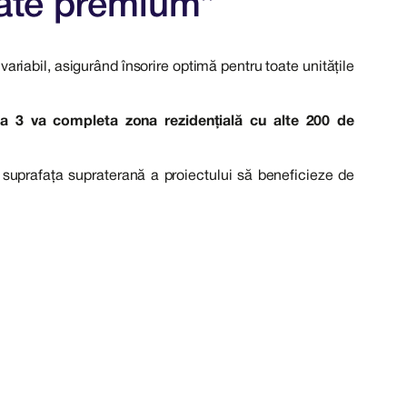
tate premium”
variabil, asigurând însorire optimă pentru toate unitățile
a 3 va completa zona rezidențială cu alte 200 de
 suprafața supraterană a proiectului să beneficieze de