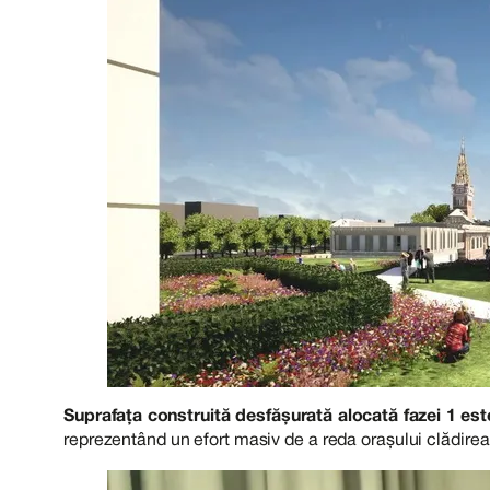
Suprafața construită desfășurată alocată fazei 1 es
reprezentând un efort masiv de a reda orașului clădirea