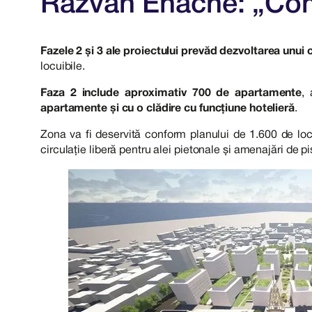
Răzvan Enache: „Comp
Fazele 2 și 3 ale proiectului prevăd dezvoltarea unui
locuibile.
Faza 2 include aproximativ 700 de apartamente
,
apartamente și cu o clădire cu funcțiune hotelieră
.
Zona va fi deservită conform planului de 1.600 de loc
circulație liberă pentru alei pietonale și amenajări de pi