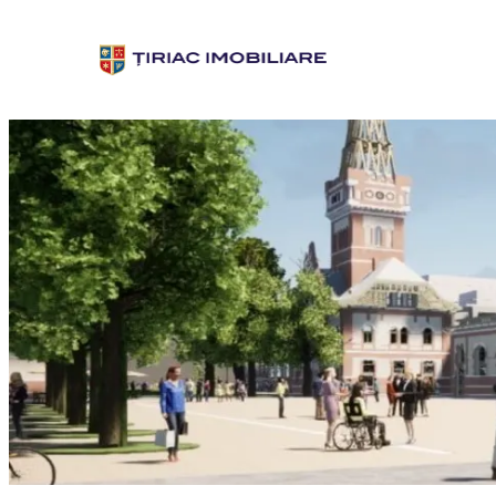
Sari
la
conținut