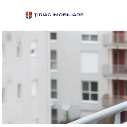
Sari
la
conținut