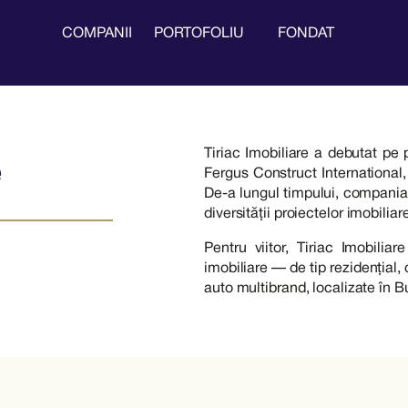
COMPANII
PORTOFOLIU
FONDAT
Tiriac Imobiliare a debutat pe 
e
Fergus Construct International,
De-a lungul timpului, compania
diversității proiectelor imobilia
Pentru viitor, Tiriac Imobilia
imobiliare — de tip rezidențial
auto multibrand, localizate în Bu