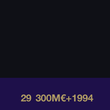
29
300M€+
1994