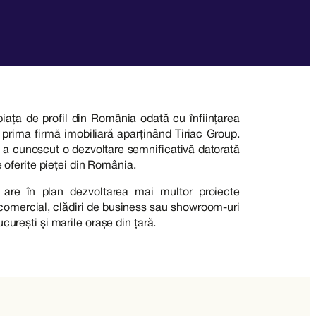
piața de profil din România odată cu înființarea
 prima firmă imobiliară aparținând Tiriac Group.
 a cunoscut o dezvoltare semnificativă datorată
re oferite pieței din România.
re are în plan dezvoltarea mai multor proiecte
, comercial, clădiri de business sau showroom-uri
curești și marile orașe din țară.