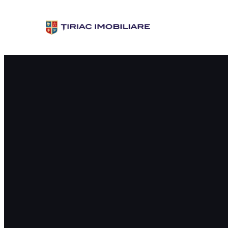
Sari
la
conținut